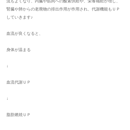
流もよくなり、内臓や筋肉への酸素供給や、栄養補給が増し、
腎臓や肺からの老廃物の排出作用が作用され、代謝機能もＵＰ
していきます♪
血流が良くなると、
身体が温まる
↓
血流代謝ＵＰ
↓
脂肪燃焼ＵＰ