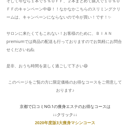
そして今なら１本で５％ＯＦＦ、２本まとめて購入で１０％Ｏ
ＦＦのキャンペーン中😆！！なかなかこちらのスリミングクリ
ームは、キャンペーンにならないので今が買い！です！✨
サロンに来たくてもこれない！お客様のために、ＢＩＡＮ
premiumでは商品の配送も行っておりますのでお気軽にお問合
せくださいね🙋
是非、おうち時間を楽しく過ごして下さい😄
このページをご覧の方に限定価格のお得なコースをご用意して
おります♪
京都で口コミNO.1の痩身エステのお得なコースは
↓↓クリック↓↓
2020年度版3大痩身マシンコース