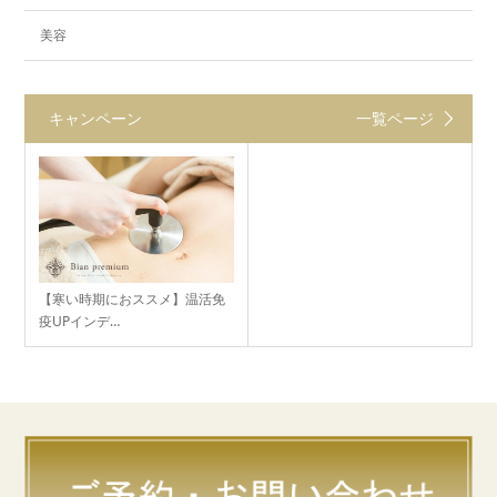
美容
キャンペーン
一覧ページ
【寒い時期におススメ】温活免
疫UPインデ…