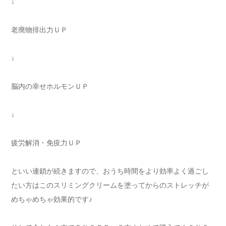
↓
老廃物排出力ＵＰ
↓
脳内の幸せホルモンＵＰ
↓
疲労解消・免疫力ＵＰ
といい連鎖が続きますので、おうち時間をより効率よく過ごし
たい方はこのスリミングクリームを塗ってからのストレッチが
めちゃめちゃ効果的です♪