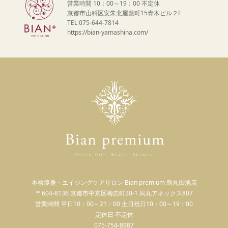
営業時間 10：00～19：00 不定休
京都市山科区安朱北屋敷町15青木ビル２F
TEL 075-644-7814
https://bian-yamashina.com/
本格痩身・エイジングケアサロン Bian premium 烏丸御池店
〒604-8136 京都市中京区梅忠町20-1 烏丸アネックス807
営業時間 平日10：00～21：00 土日祝日10：00～19：00
定休日 不定休
075-754-8987