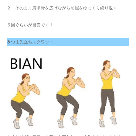
２・そのまま肩甲骨を広げながら前屈をゆっくり繰り返す
５回ぐらいが目安です！
🌟つま先立ちスクワット