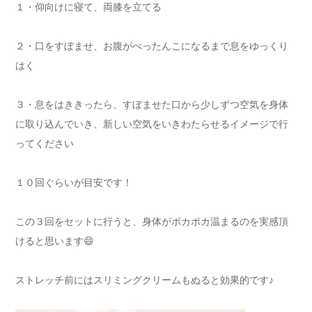
１・仰向けに寝て、両膝を立てる
２・口をすぼませ、お腹がぺったんこになるまで息をゆっくり
はく
３・息をはききったら、すぼませた口から少しずつ空気を身体
に取り込んでいき、新しい空気をいきわたらせるイメージで行
ってください
１０回ぐらいが目安です！
この３回をセットに行うと、身体がポカポカ温まるのを実感頂
けると思います😄
ストレッチ前にはスリミングクリームもぬると効果的です♪