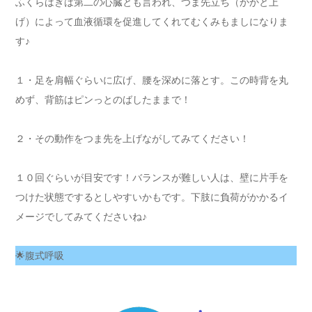
ふくらはぎは第二の心臓とも言われ、つま先立ち（かかと上
げ）によって血液循環を促進してくれてむくみもましになりま
す♪
１・足を肩幅ぐらいに広げ、腰を深めに落とす。この時背を丸
めず、背筋はピンっとのばしたままで！
２・その動作をつま先を上げながしてみてください！
１０回ぐらいが目安です！バランスが難しい人は、壁に片手を
つけた状態でするとしやすいかもです。下肢に負荷がかかるイ
メージでしてみてくださいね♪
🌟腹式呼吸