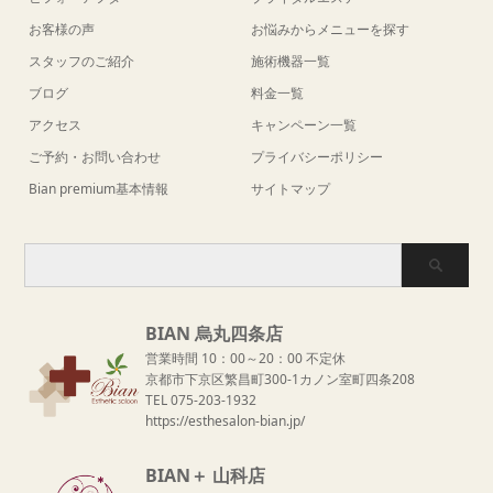
お客様の声
お悩みからメニューを探す
スタッフのご紹介
施術機器一覧
ブログ
料金一覧
アクセス
キャンペーン一覧
ご予約・お問い合わせ
プライバシーポリシー
Bian premium基本情報
サイトマップ
BIAN 烏丸四条店
営業時間 10：00～20：00 不定休
京都市下京区繁昌町300-1カノン室町四条208
TEL 075-203-1932
https://esthesalon-bian.jp/
BIAN＋ 山科店