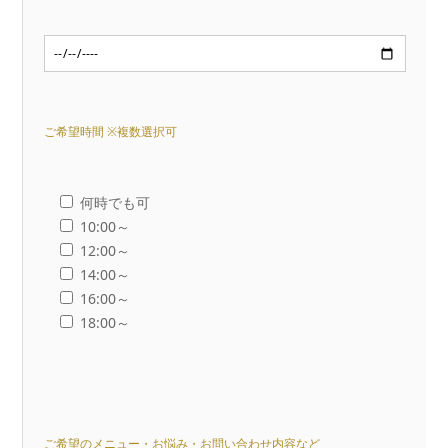
ご希望時間 ※複数選択可
何時でも可
10:00～
12:00～
14:00～
16:00～
18:00～
ご希望のメニュー・お悩み・お問い合わせ内容など