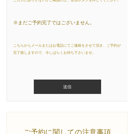
※まだご予約完了ではございません。
こちらからメールまたはお電話にてご連絡をさせて頂き、ご予約が
完了致しますので、今しばらくお待ち下さいませ。
ご予約に関しての注意事項