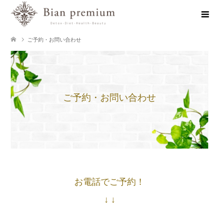
ご予約・お問い合わせ
ご予約・お問い合わせ
お電話でご予約！
↓ ↓