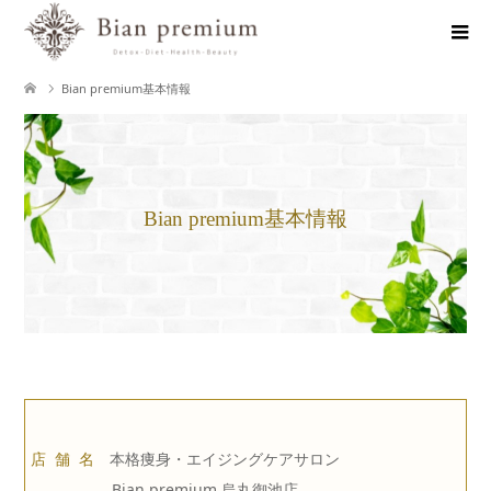
Bian premium基本情報
Bian premium基本情報
店 舗 名
本格痩身・エイジングケアサロン
Bian premium 烏丸御池店