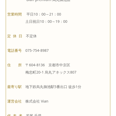
営業時間
平日10：00～21：00
土日祝日10：00～19：00
定 休 日
不定休
電話番号
075-754-8987
住 所
〒604-8136 京都市中京区
梅忠町20-1 烏丸アネックス807
最寄り駅
地下鉄烏丸御池駅5番出口 徒歩1分
運営会社
株式会社 Vian
代 表 者
若尾 千尋