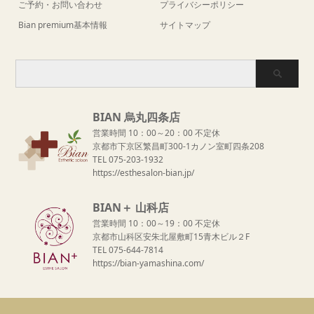
ご予約・お問い合わせ
プライバシーポリシー
Bian premium基本情報
サイトマップ
BIAN 烏丸四条店
営業時間 10：00～20：00 不定休
京都市下京区繁昌町300-1カノン室町四条208
TEL 075-203-1932
https://esthesalon-bian.jp/
BIAN＋ 山科店
営業時間 10：00～19：00 不定休
京都市山科区安朱北屋敷町15青木ビル２F
TEL 075-644-7814
https://bian-yamashina.com/