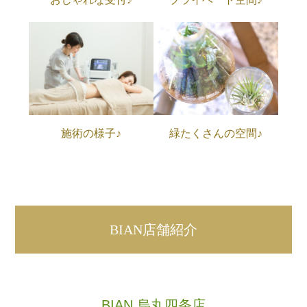
施術の様子♪
緑たくさんの空間♪
BIAN店舗紹介
BIAN 烏丸四条店