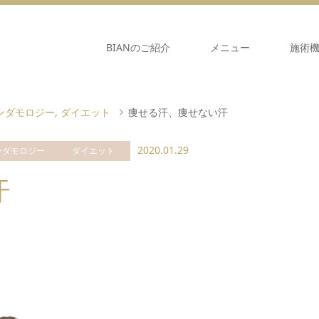
BIANのご紹介
メニュー
施術
ンダモロジー
,
ダイエット
痩せる汗、痩せない汗
2020.01.29
ンダモロジー
ダイエット
汗