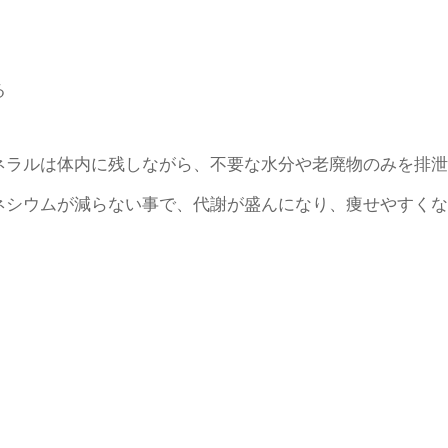
る
ネラルは体内に残しながら、不要な水分や老廃物のみを排泄
ネシウムが減らない事で、代謝が盛んになり、痩せやすくな