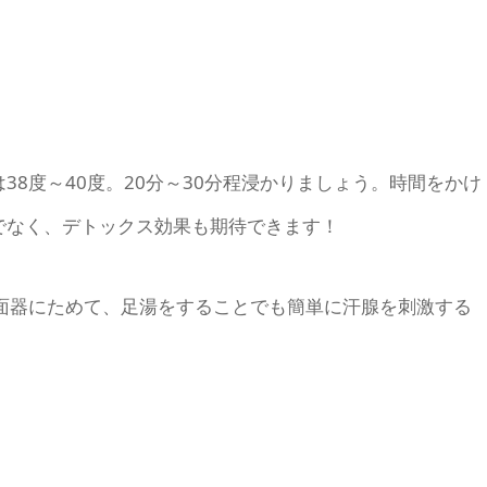
8度～40度。20分～30分程浸かりましょう。時間をかけ
でなく、デトックス効果も期待できます！
面器にためて、足湯をすることでも簡単に汗腺を刺激する