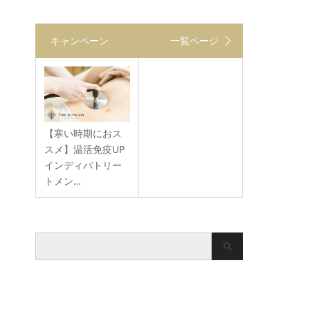
キャンペーン
一覧ページ
【寒い時期におス
スメ】温活免疫UP
インディバトリー
トメン…