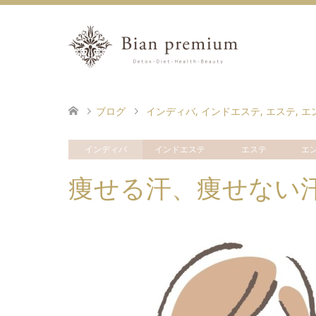
ブログ
インディバ
,
インドエステ
,
エステ
,
エ
インディバ
インドエステ
エステ
エ
痩せる汗、痩せない