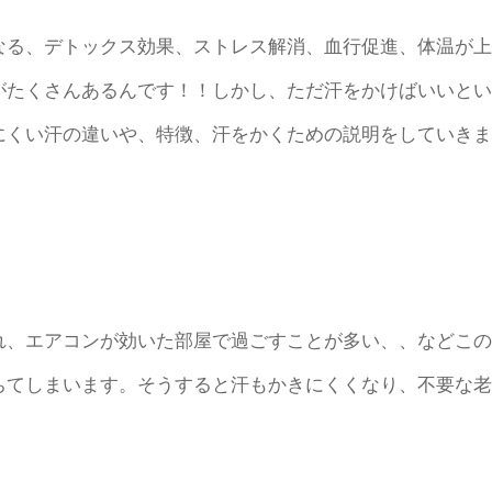
なる、デトックス効果、ストレス解消、血行促進、体温が上
がたくさんあるんです！！しかし、ただ汗をかけばいいとい
にくい汗の違いや、特徴、汗をかくための説明をしていきま
れ、エアコンが効いた部屋で過ごすことが多い、、などこの
ちてしまいます。そうすると汗もかきにくくなり、不要な老