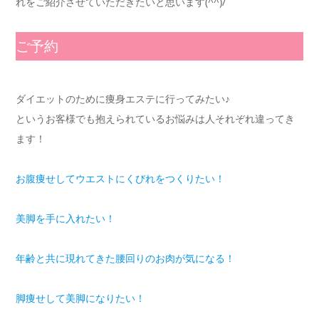
れをご紹介させていただきたいと思います(^^)/
ご予約
ダイエットのために痩身エステに行ってみたい♪
というお客様でも抱えられているお悩みは人それぞれ違ってき
ます！
お腹痩せしてウエストにくびれをつくりたい！
美脚を手に入れたい！
年齢と共に現れてきた腰回りのお肉が気になる！
脚痩せして美脚になりたい！