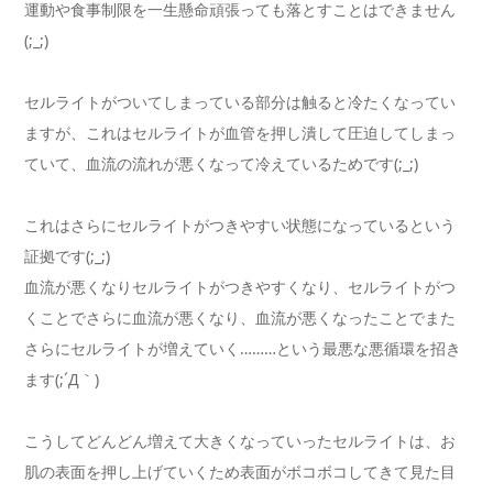
運動や食事制限を一生懸命頑張っても落とすことはできません
(;_;)
セルライトがついてしまっている部分は触ると冷たくなってい
ますが、これはセルライトが血管を押し潰して圧迫してしまっ
ていて、血流の流れが悪くなって冷えているためです(;_;)
これはさらにセルライトがつきやすい状態になっているという
証拠です(;_;)
血流が悪くなりセルライトがつきやすくなり、セルライトがつ
くことでさらに血流が悪くなり、血流が悪くなったことでまた
さらにセルライトが増えていく………という最悪な悪循環を招き
ます(;´Д｀)
こうしてどんどん増えて大きくなっていったセルライトは、お
肌の表面を押し上げていくため表面がボコボコしてきて見た目