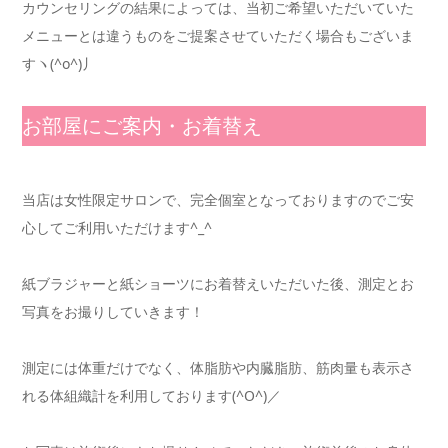
カウンセリングの結果によっては、当初ご希望いただいていた
メニューとは違うものをご提案させていただく場合もございま
すヽ(^o^)丿
お部屋にご案内・お着替え
当店は女性限定サロンで、完全個室となっておりますのでご安
心してご利用いただけます^_^
紙ブラジャーと紙ショーツにお着替えいただいた後、測定とお
写真をお撮りしていきます！
測定には体重だけでなく、体脂肪や内臓脂肪、筋肉量も表示さ
れる体組織計を利用しております(^O^)／