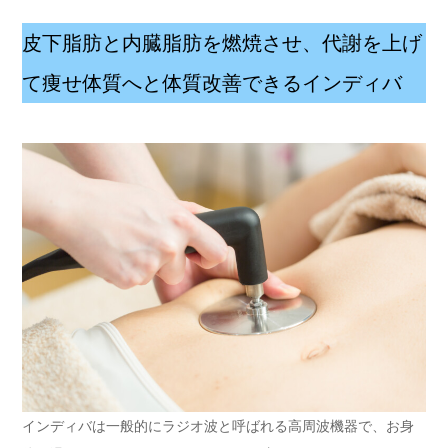
皮下脂肪と内臓脂肪を燃焼させ、代謝を上げ
て痩せ体質へと体質改善できるインディバ
インディバは一般的にラジオ波と呼ばれる高周波機器で、お身