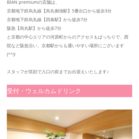
BIAN premiumの店舗は、
京都地下鉄烏丸線【烏丸御池駅】5番出口から徒歩3分
京都地下鉄烏丸線【四条駅】から徒歩7分
阪急【烏丸駅】から徒歩7分
と京都の中心エリアの河原町からのアクセスもばっちりで、西
院など阪急沿い、京都駅からも通いやすい場所にございます
(^^)!
スタッフが笑顔で入口の前までお出迎えいたします♪
受付・ウェルカムドリンク