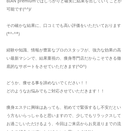
BIAN premiumではしっかりと確実に結果を出していくことが
可能です(^^)/
その確かな結果に、口コミでも高い評価をいただいております
(*^-^*)
経験や知識、情報が豊富なプロのスタッフが、強力な効果の高
い最新マシンで、結果重視の、痩身専門店だからこそできる徹
底的なサポートをさせていただきます(^O^)
どうか、痩せる事を諦めないでください！！
どのようなお悩みでもご対応させていただきます！！
痩身エステに興味はあっても、初めてで緊張するし不安だとい
う方もいらっしゃると思いますので、少しでもリラックスして
お過ごしいただけるよう、今回はご来店からお見送りまでの流