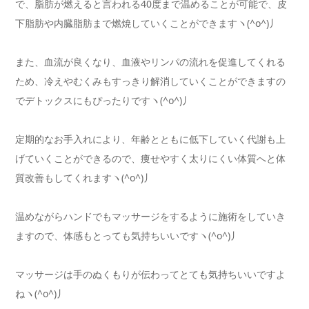
で、脂肪が燃えると言われる40度まで温めることが可能で、皮
下脂肪や内臓脂肪まで燃焼していくことができますヽ(^o^)丿
また、血流が良くなり、血液やリンパの流れを促進してくれる
ため、冷えやむくみもすっきり解消していくことができますの
でデトックスにもぴったりですヽ(^o^)丿
定期的なお手入れにより、年齢とともに低下していく代謝も上
げていくことができるので、痩せやすく太りにくい体質へと体
質改善もしてくれますヽ(^o^)丿
温めながらハンドでもマッサージをするように施術をしていき
ますので、体感もとっても気持ちいいですヽ(^o^)丿
マッサージは手のぬくもりが伝わってとても気持ちいいですよ
ねヽ(^o^)丿