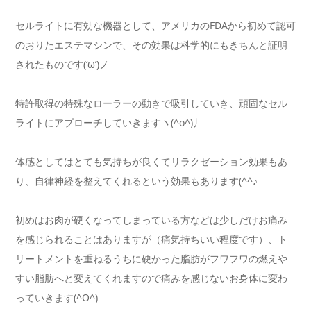
セルライトに有効な機器として、アメリカのFDAから初めて認可
のおりたエステマシンで、その効果は科学的にもきちんと証明
されたものです(‘ω’)ノ
特許取得の特殊なローラーの動きで吸引していき、頑固なセル
ライトにアプローチしていきますヽ(^o^)丿
体感としてはとても気持ちが良くてリラクゼーション効果もあ
り、自律神経を整えてくれるという効果もあります(^^♪
初めはお肉が硬くなってしまっている方などは少しだけお痛み
を感じられることはありますが（痛気持ちいい程度です）、ト
リートメントを重ねるうちに硬かった脂肪がフワフワの燃えや
すい脂肪へと変えてくれますので痛みを感じないお身体に変わ
っていきます(^O^)