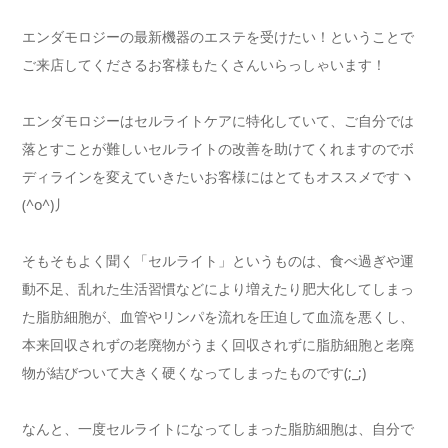
エンダモロジーの最新機器のエステを受けたい！ということで
ご来店してくださるお客様もたくさんいらっしゃいます！
エンダモロジーはセルライトケアに特化していて、ご自分では
落とすことが難しいセルライトの改善を助けてくれますのでボ
ディラインを変えていきたいお客様にはとてもオススメですヽ
(^o^)丿
そもそもよく聞く「セルライト」というものは、食べ過ぎや運
動不足、乱れた生活習慣などにより増えたり肥大化してしまっ
た脂肪細胞が、血管やリンパを流れを圧迫して血流を悪くし、
本来回収されずの老廃物がうまく回収されずに脂肪細胞と老廃
物が結びついて大きく硬くなってしまったものです(;_;)
なんと、一度セルライトになってしまった脂肪細胞は、自分で