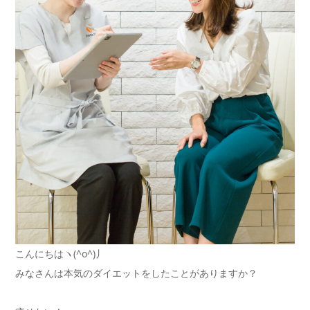
こんにちはヽ(^o^)丿
みなさんは本気のダイエットをしたことがありますか？