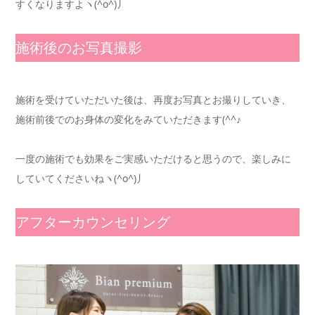
すくなりますよヽ(^o^)丿
施術後のお写真撮影
施術を受けていただいた後は、再度お写真とお撮りしていき、
施術前後でのお身体の変化をみていただきます(^^♪
一度の施術でも効果をご実感いただけると思うので、楽しみに
していてくださいねヽ(^o^)丿
アフターカウンセリング