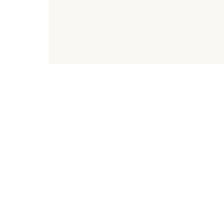
エンダモロジーって？～３大痩身マシン「
ンダモロジー編」～
2020.08.05
エンダモロジー
コリを改善するために
2020.02.09
エンダモロジー