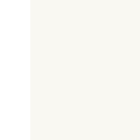
あなたは放置してない？エンダモロジーで
るみケア
2020.11.25
エンダモロジー