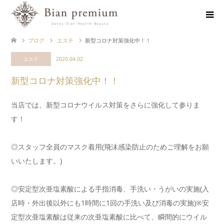
ブログ
エステ
新型コロナ対策強化中！！
エステ
2020.04.02
新型コロナ対策強化中！！
当店では、新型コロナウイルス対策をさらに強化して参りま
す！
◎スタッフ全員のマスク着用(飛沫感染防止のためご理解をお願
いいたします。)
◎安定型次亜塩素酸による手指消毒、手洗い・うがいの実施(入
店時・外出後以外にも1時間に1回の手洗い及び消毒の実施)※安
定型次亜塩素酸は従来の次亜塩素酸に比べて、瞬間的にウイル