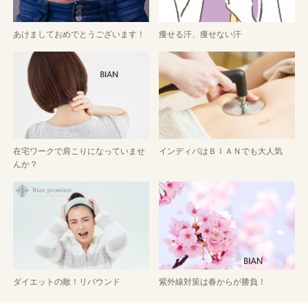
あけましておめでとうございます！
痩せる汗、痩せない汗
在宅ワークで肩こりになっていませ
インディバはＢＩＡＮでも大人気
んか？
ダイエットの敵！リバウンド
紫外線対策は春からが勝負！