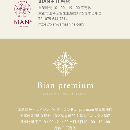
BIAN＋ 山科店
営業時間 10：00～19：00 不定休
京都市山科区安朱北屋敷町15青木ビル２F
TEL 075-644-7814
https://bian-yamashina.com/
本格痩身・エイジングケアサロン Bian premium 烏丸御池店
〒604-8136 京都市中京区梅忠町20-1 烏丸アネックス807
営業時間 平日10：00～21：00 土日祝日10：00～19：00
定休日 不定休