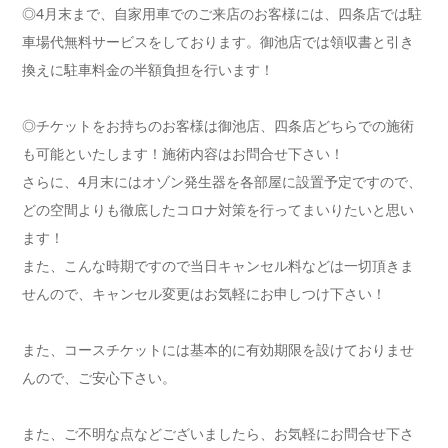
◎4月末まで、自家用車でのご来店のお客様には、四条店では駐
車場代無料サービスをしております。御池店では領収書と引き
換えに駐車料金の半額負担を行います！
◎チケットをお持ちのお客様は御池店、四条店どちらでの施術
も可能といたします！施術内容はお問合せ下さい！
さらに、4月末にはオゾン発生器を各部屋に設置予定ですので、
どの空間よりも徹底したコロナ対策を行ってまいりたいと思い
ます！
また、こんな時期ですので当日キャンセル料などは一切頂きま
せんので、キャンセル変更はお気軽にお申しつけ下さい！
また、コースチケットには基本的に有効期限を設けておりませ
んので、ご安心下さい。
また、ご不明な点などございましたら、お気軽にお問合せ下さ