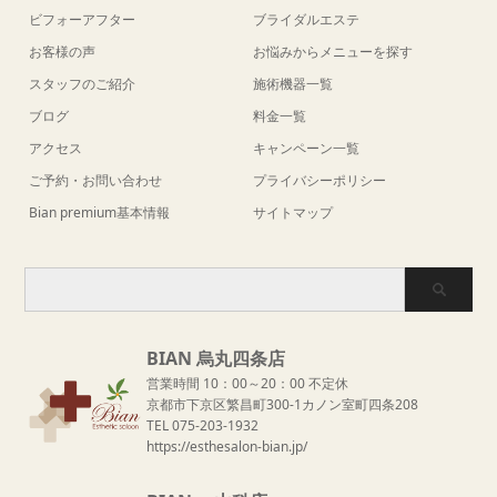
ビフォーアフター
ブライダルエステ
お客様の声
お悩みからメニューを探す
スタッフのご紹介
施術機器一覧
ブログ
料金一覧
アクセス
キャンペーン一覧
ご予約・お問い合わせ
プライバシーポリシー
Bian premium基本情報
サイトマップ
BIAN 烏丸四条店
営業時間 10：00～20：00 不定休
京都市下京区繁昌町300-1カノン室町四条208
TEL 075-203-1932
https://esthesalon-bian.jp/